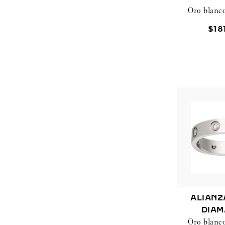
Oro blanc
$
18
ALIANZ
DIAM
Oro blanc