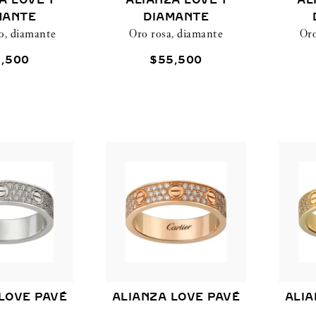
A LOVE 1
ALIANZA LOVE 1
AL
MANTE
DIAMANTE
o, diamante
Oro rosa, diamante
Oro
9
,
500
$
55
,
500
LOVE PAVÉ
ALIANZA LOVE PAVÉ
ALIA