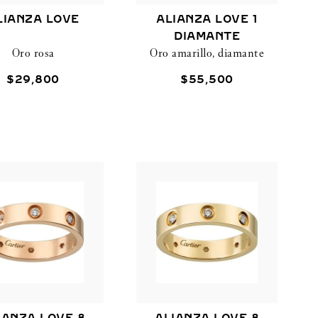
LIANZA LOVE
ALIANZA LOVE 1
DIAMANTE
Oro rosa
Oro amarillo, diamante
$
29
,
800
$
55
,
500