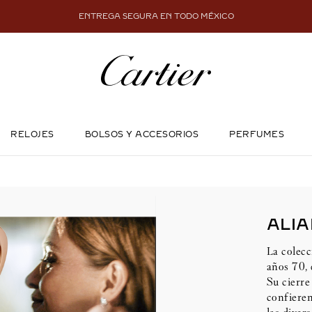
ENTREGA SEGURA EN TODO MÉXICO
RELOJES
BOLSOS Y ACCESORIOS
PERFUMES
ALIA
La colecc
años 70, 
Su cierre 
confieren