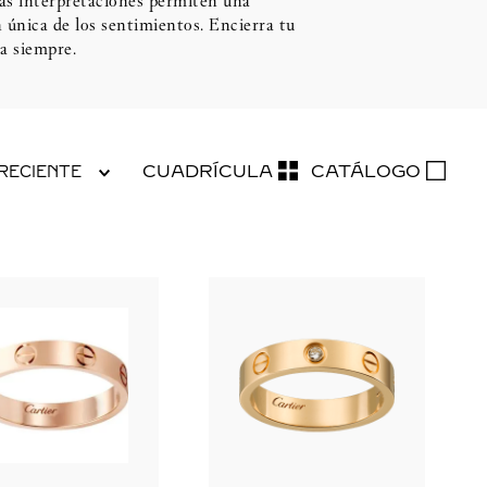
sas interpretaciones permiten una
 única de los sentimientos. Encierra tu
a siempre.
CUADRÍCULA
CATÁLOGO
RECIENTE