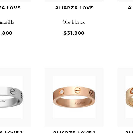
ZA LOVE
ALIANZA LOVE
A
marillo
Oro blanco
9
,
800
$
31
,
800