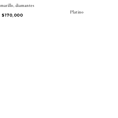
marillo, diamantes
Platino
$
170
,
000