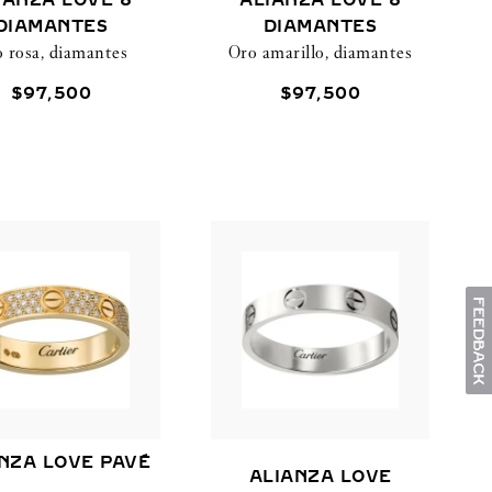
IANZA LOVE 8
ALIANZA LOVE 8
DIAMANTES
DIAMANTES
 rosa, diamantes
Oro amarillo, diamantes
$
97
,
500
$
97
,
500
NZA LOVE PAVÉ
ALIANZA LOVE