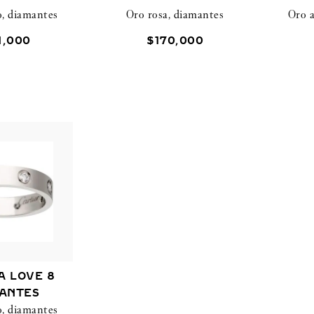
o, diamantes
Oro rosa, diamantes
Oro a
1
,
000
$
170
,
000
A LOVE 8
ANTES
o, diamantes