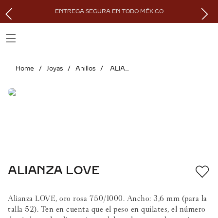
ENTREGA SEGURA EN TODO MÉXICO
Joyas
Anillos
ALIANZA LOVE
ALIANZA LOVE
Alianza LOVE, oro rosa 750/1000. Ancho: 3,6 mm (para la
talla 52). Ten en cuenta que el peso en quilates, el número