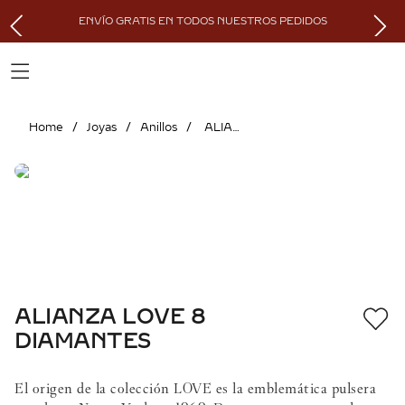
ENVÍO GRATIS EN TODOS NUESTROS PEDIDOS
Joyas
Anillos
ALIANZA LOVE 8 DIAMANTES
ALIANZA LOVE 8
DIAMANTES
El origen de la colección LOVE es la emblemática pulsera