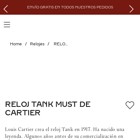
ENVÍO GRATIS EN TODOS NUESTROS PEDIDOS
Relojes
RELOJ TANK MUST DE CARTIER
RELOJ TANK MUST DE
CARTIER
Louis Cartier crea el reloj Tank en 1917. Ha nacido una
leyenda. Algunos años antes de su comercialización en