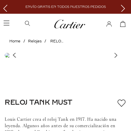
ENVÍO GRATIS EN TODOS NUESTROS PEDIDOS
Relojes
RELOJ TANK MUST
RELOJ TANK MUST
Louis Cartier crea el reloj Tank en 1917. Ha nacido una
leyenda. Algunos años antes de su comercialización en