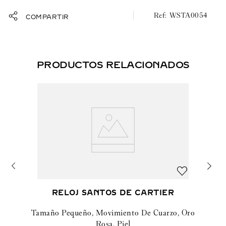
WSTA0054
COMPARTIR
Tamaño grande, movimiento de cuarzo, acero, piel
PRODUCTOS RELACIONADOS
RELOJ SANTOS DE CARTIER
Tamaño Pequeño, Movimiento De Cuarzo, Oro
Rosa, Piel