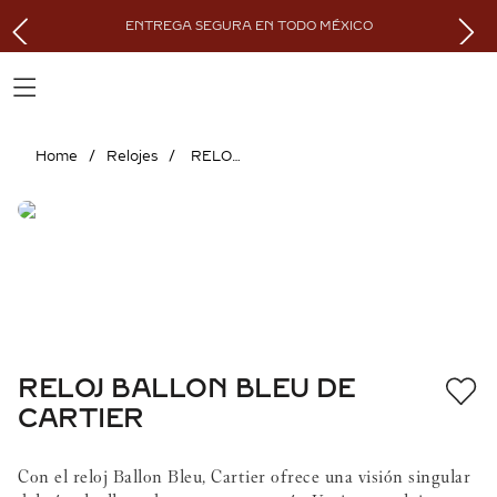
ENTREGA SEGURA EN TODO MÉXICO
Relojes
RELOJ BALLON BLEU DE CARTIER
RELOJ BALLON BLEU DE
CARTIER
Con el reloj Ballon Bleu, Cartier ofrece una visión singular