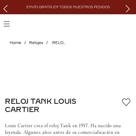
ENVÍO GRATIS EN TODOS NUESTROS PEDIDOS
Relojes
RELOJ TANK LOUIS CARTIER
RELOJ TANK LOUIS
CARTIER
Louis Cartier crea el reloj Tank en 1917. Ha nacido una
leyenda. Algunos años antes de su comercialización en