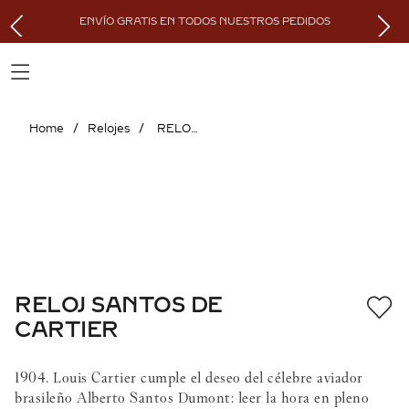
ENVÍO GRATIS EN TODOS NUESTROS PEDIDOS
Relojes
RELOJ SANTOS DE CARTIER
RELOJ SANTOS DE
CARTIER
1904. Louis Cartier cumple el deseo del célebre aviador
brasileño Alberto Santos Dumont: leer la hora en pleno