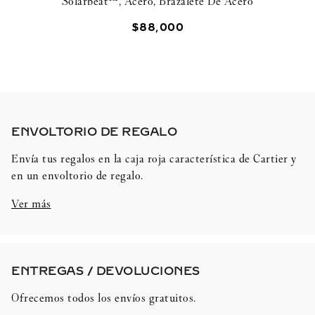
Solarbeat™, Acero, Brazalete De Acero
$
88
,
000
ENVOLTORIO DE REGALO​
Envía tus regalos en la caja roja característica de Cartier y
en un envoltorio de regalo.
Ver más
ENTREGAS / DEVOLUCIONES​
Ofrecemos todos los envíos gratuitos.