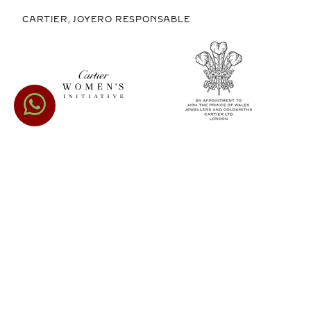
CARTIER, JOYERO RESPONSABLE
COMPRAR EN MÉXICO
COPYRIGHT © 2026 CARTIER
LEGAL