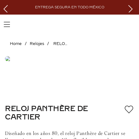
ENTREGA SEGURA EN TODO MÉXICO
Relojes
RELOJ PANTHÈRE DE CARTIER
RELOJ PANTHÈRE DE
CARTIER
Diseñado en los años 80, el reloj Panthère de Cartier se