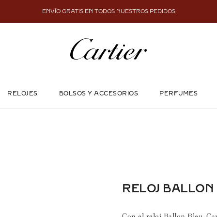
ENVÍO GRATIS EN TODOS NUESTROS PEDIDOS
RELOJES
BOLSOS Y ACCESORIOS
PERFUMES
RELOJ BALLON
Con el reloj Ballon Bleu, Car