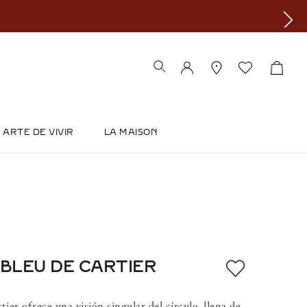
ARTE DE VIVIR
LA MAISON
 BLEU DE CARTIER
tier ofrece una visión singular del círculo, llena de