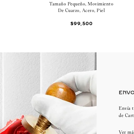
Tamaño Pequeño, Movimiento
De Cuarzo, Acero, Piel
$
99
,
500
ENVO
Envía t
de Cart
Ver má