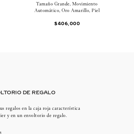
Tamaño Grande, Movimiento
Automático, Oro Amarillo, Piel
$
406
,
000
LTORIO DE REGALO
us regalos en la caja roja característica
ier y en un envoltorio de regalo.
s