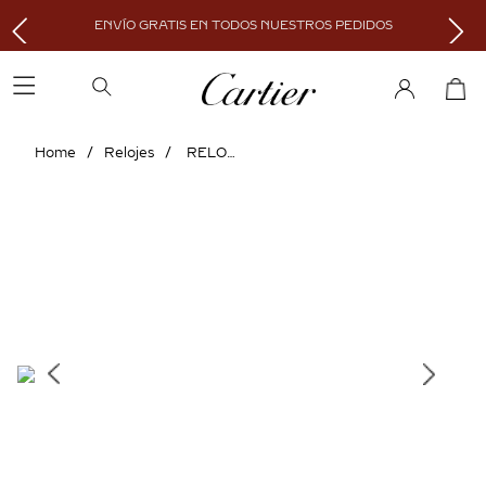
ENVÍO GRATIS EN TODOS NUESTROS PEDIDOS
Relojes
RELOJ BALLON BLEU DE CARTIER