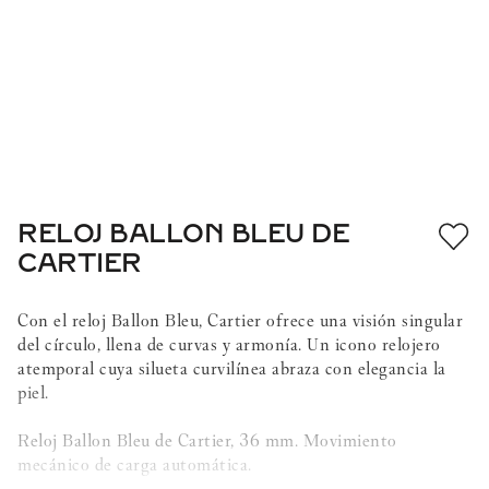
RELOJ BALLON BLEU DE
CARTIER
Con el reloj Ballon Bleu, Cartier ofrece una visión singular
del círculo, llena de curvas y armonía. Un icono relojero
atemporal cuya silueta curvilínea abraza con elegancia la
piel.
Reloj Ballon Bleu de Cartier, 36 mm. Movimiento
mecánico de carga automática.