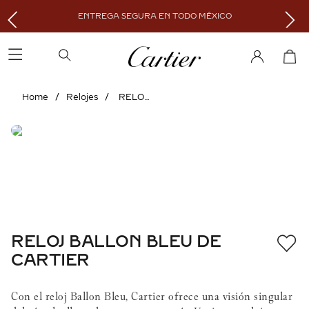
ENTREGA SEGURA EN TODO MÉXICO
Relojes
RELOJ BALLON BLEU DE CARTIER
RELOJ BALLON BLEU DE
CARTIER
Con el reloj Ballon Bleu, Cartier ofrece una visión singular