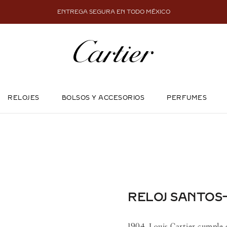
ENTREGA SEGURA EN TODO MÉXICO
RELOJES
BOLSOS Y ACCESORIOS
PERFUMES
RELOJ SANTO
1904. Louis Cartier cumple e