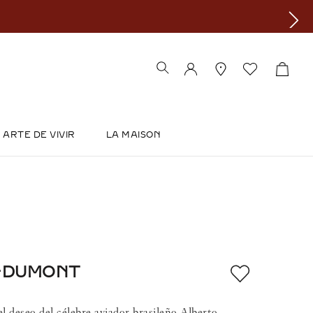
ARTE DE VIVIR
LA MAISON
S-DUMONT
l deseo del célebre aviador brasileño Alberto