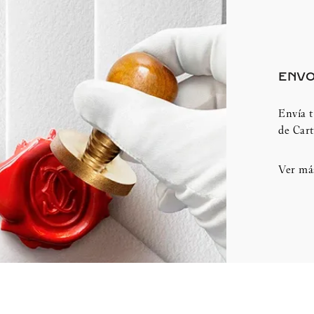
ENVO
Envía t
de Cart
Ver má