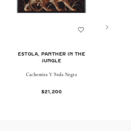
ESTOLA, PANTHER IN THE
JUNGLE
Cachemira Y Seda Negra
$
21
,
200