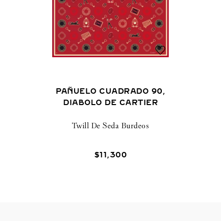
PAÑUELO CUADRADO 90,
DIABOLO DE CARTIER
Twill De Seda Burdeos
$
11
,
300