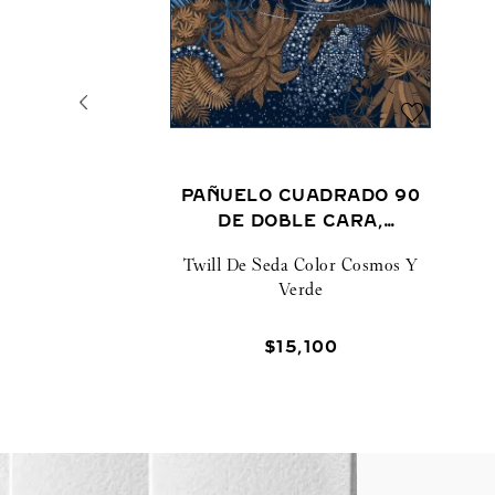
PAÑUELO CUADRADO 90
DE DOBLE CARA,
REFLECTED PANTHÈRE
Twill De Seda Color Cosmos Y
Verde
$
15
,
100