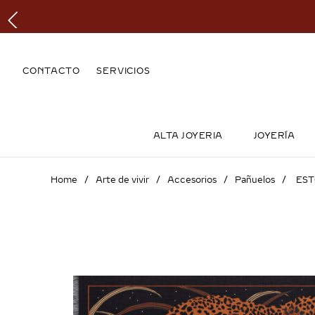
CONTACTO
SERVICIOS
ALTA JOYERIA
JOYERÍA
Arte de vivir
Accesorios
Pañuelos
EST