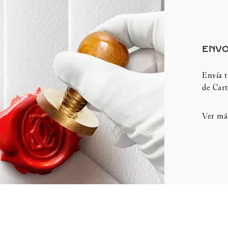
ENVO
Envía t
de Cart
Ver má