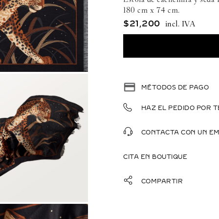
180 cm x 74 cm.
$
21
,
200
MÉTODOS DE PAGO
HAZ EL PEDIDO POR T
CONTACTA CON UN E
CITA EN BOUTIQUE
COMPARTIR