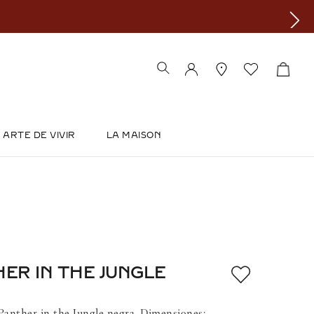
ARTE DE VIVIR
LA MAISON
ER IN THE JUNGLE
Panther in the Jungle negra. Dimensiones: