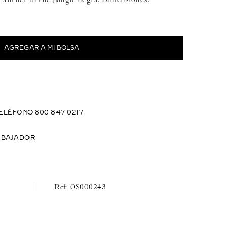
ELÉFONO 800 847 0217
MBAJADOR
OS000243