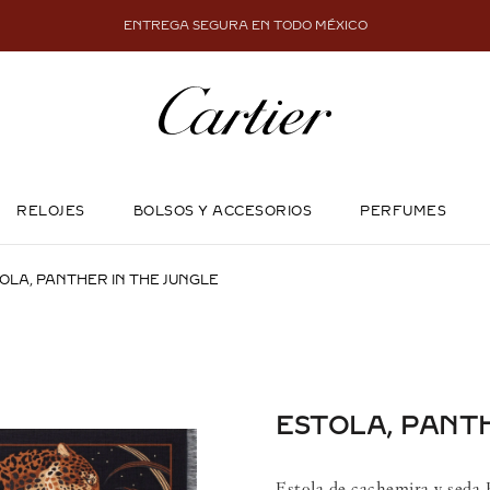
ENTREGA SEGURA EN TODO MÉXICO
RELOJES
BOLSOS Y ACCESORIOS
PERFUMES
OLA, PANTHER IN THE JUNGLE
ESTOLA, PANTH
Estola de cachemira y seda 