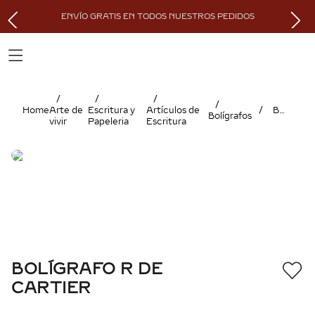
ENVÍO GRATIS EN TODOS NUESTROS PEDIDOS
Arte de
Escritura y
Artículos de
BOLÍGRAFO R DE CARTIER
Bolígrafos
vivir
Papeleria
Escritura
BOLÍGRAFO R DE
CARTIER