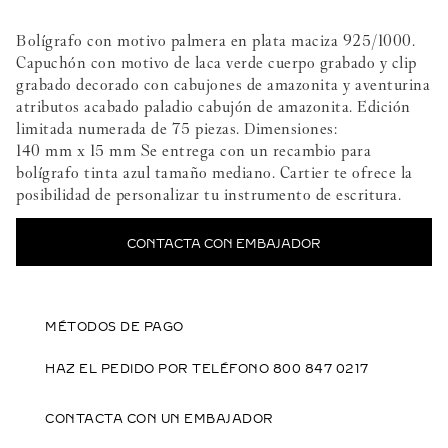
Bolígrafo con motivo palmera en plata maciza 925/1000.
Capuchón con motivo de laca verde cuerpo grabado y clip
grabado decorado con cabujones de amazonita y aventurina
atributos acabado paladio cabujón de amazonita. Edición
limitada numerada de 75 piezas. Dimensiones:
140 mm x 15 mm Se entrega con un recambio para
bolígrafo tinta azul tamaño mediano. Cartier te ofrece la
posibilidad de personalizar tu instrumento de escritura.
CONTACTA CON EMBAJADOR
MÉTODOS DE PAGO
HAZ EL PEDIDO POR TELÉFONO 800 847 0217
CONTACTA CON UN EMBAJADOR