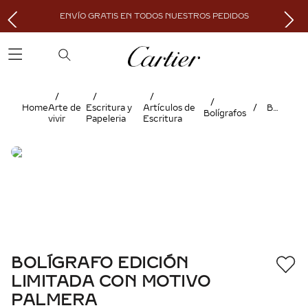
ENVÍO GRATIS EN TODOS NUESTROS PEDIDOS
Arte de
Escritura y
Artículos de
BOLÍGRAFO EDICIÓN LIMITADA CON MOTIVO PALMERA
Bolígrafos
vivir
Papeleria
Escritura
BOLÍGRAFO EDICIÓN
LIMITADA CON MOTIVO
PALMERA