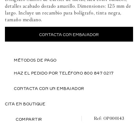
detalles acabado dorado amarillo. Dimensiones: 125 mm de
largo. Incluye un recambio para bolígrafo, tinta negra,
tamaño mediano.
CONTACTA CON EMBAJADOR
MÉTODOS DE PAGO
HAZ EL PEDIDO POR TELÉFONO 800 847 0217
CONTACTA CON UN EMBAJADOR
CITA EN BOUTIQUE
OP000143
COMPARTIR