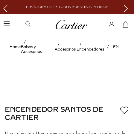
ENVÍO GRATIS EN TODOS NUESTROS PEDIDOS
Bolsos y
ENCENDEDOR SANTOS DE CARTIER
Accesorios
Encendedores
Accesorios
ENCENDEDOR SANTOS DE
CARTIER
Una colección Hogar que se inscribe en larga tradición de