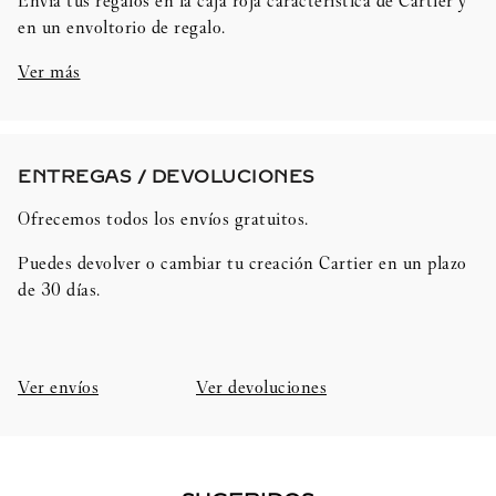
Envía tus regalos en la caja roja característica de Cartier y
en un envoltorio de regalo.
Ver más
ENTREGAS / DEVOLUCIONES​
Ofrecemos todos los envíos gratuitos.
Puedes devolver o cambiar tu creación Cartier en un plazo
de 30 días.​
Ver envíos
Ver devoluciones