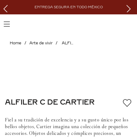
ENTREGA SEGURA EN TODO MÉXICO
Arte de vivir
ALFILER C DE CARTIER
ALFILER C DE CARTIER
Fiel a su tradición de excelencia y a su gusto único por los
bellos objetos, Cartier imagina una colección de pequeños
accesorios. Objetos delicados y cómplices preciosos, un