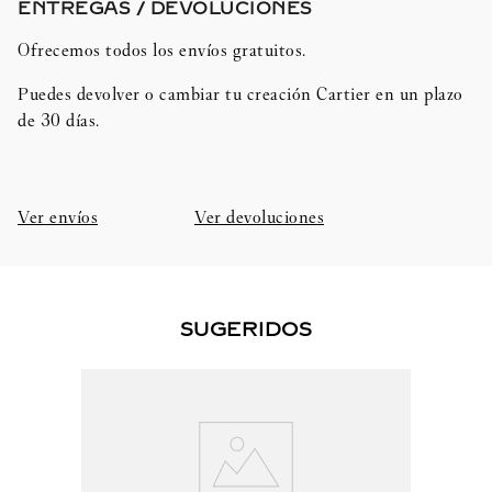
ENTREGAS / DEVOLUCIONES​
Ofrecemos todos los envíos gratuitos.
Puedes devolver o cambiar tu creación Cartier en un plazo
de 30 días.​
Ver envíos
Ver devoluciones
SUGERIDOS