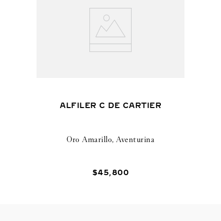
ALFILER C DE CARTIER
Oro Amarillo, Aventurina
$
45
,
800