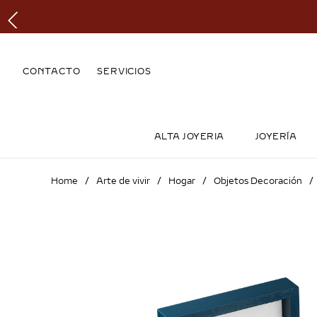
CONTACTO
SERVICIOS
ALTA JOYERIA
JOYERÍA
Arte de vivir
Hogar
Objetos Decoración