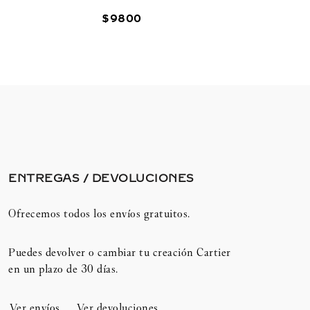
$
9800
ENTREGAS / DEVOLUCIONES​
Ofrecemos todos los envíos gratuitos.
Puedes devolver o cambiar tu creación Cartier
en un plazo de 30 días.​
Ver envíos
Ver devoluciones