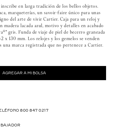
nscribe en larga tradición de los bellos objetos.
laca, marqueterías, un savoir-faire único para unas
igno del arte de vivir Cartier. Caja para un reloj y
n madera lacada azul, motivo y detalles en acabado
ra®* gris. Funda de viaje de piel de becerro graneada
2 x 130 mm. Los relojes y los gemelos se venden
s una marca registrada que no pertenece a Cartier.
ELÉFONO 800 847 0217
MBAJADOR