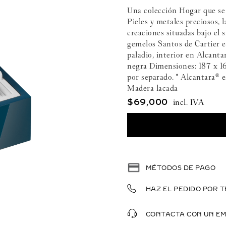
Una colección Hogar que se i
Pieles y metales preciosos, 
creaciones situadas bajo el s
gemelos Santos de Cartier e
paladio, interior en Alcanta
negra Dimensiones: 187 x 16
por separado. * Alcantara® e
Madera lacada
$
69
,
000
MÉTODOS DE PAGO
HAZ EL PEDIDO POR T
CONTACTA CON UN E