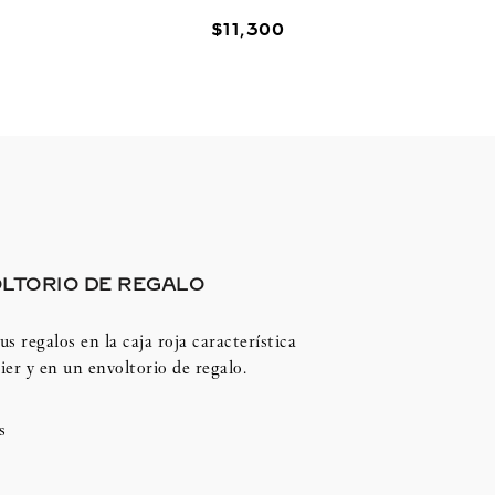
$
11
,
300
LTORIO DE REGALO
us regalos en la caja roja característica
ier y en un envoltorio de regalo.
s