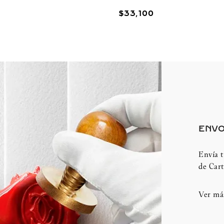
$
33
,
100
ENVO
Envía t
de Cart
Ver má