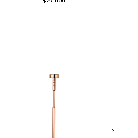
$
27
,
000