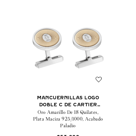
MANCUERNILLAS LOGO
DOBLE C DE CARTIER
MOTIVO SOLEIL ORO DE 18
Oro Amarillo De 18 Quilates,
Plata Maciza 925/1000, Acabado
QUILATES Y PLATA
Paladio
925/1000