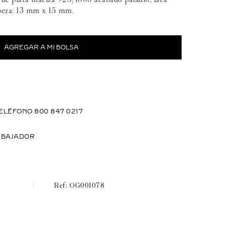
beza: 13 mm x 15 mm.
ELÉFONO 800 847 0217
MBAJADOR
OG001078