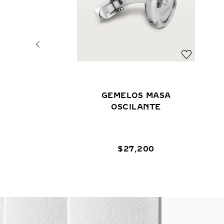
GEMELOS MASA
OSCILANTE
$
27
,
200