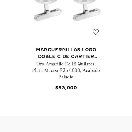
MANCUERNILLAS LOGO
DOBLE C DE CARTIER
MOTIVO SOLEIL ORO DE 18
Oro Amarillo De 18 Quilates,
Plata Maciza 925/1000, Acabado
QUILATES Y PLATA
Paladio
925/1000
$
53
,
000