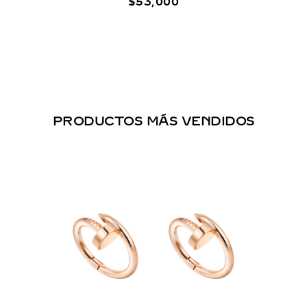
$
53
,
000
PRODUCTOS MÁS VENDIDOS