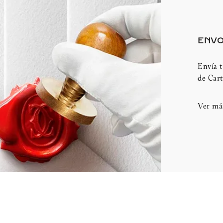
ENVO
Envía t
de Cart
Ver má