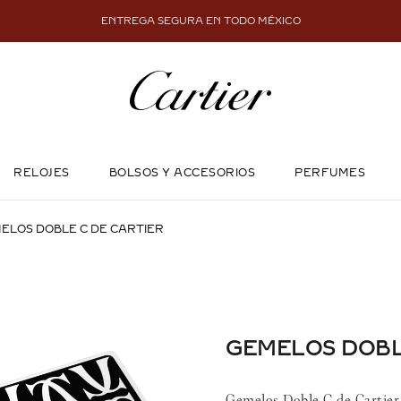
ENTREGA SEGURA EN TODO MÉXICO
RELOJES
BOLSOS Y ACCESORIOS
PERFUMES
ELOS DOBLE C DE CARTIER
GEMELOS DOBL
Gemelos Doble C de Cartier 