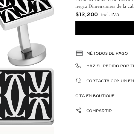
negra Dimensiones de la ca
$
12
,
200
MÉTODOS DE PAGO
HAZ EL PEDIDO POR T
CONTACTA CON UN E
CITA EN BOUTIQUE
COMPARTIR