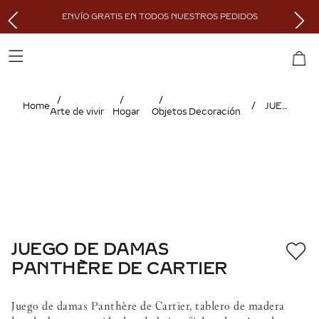
ENVÍO GRATIS EN TODOS NUESTROS PEDIDOS
JUEGO DE DAMAS PANTHÈRE DE CARTIER
Arte de vivir
Hogar
Objetos Decoración
JUEGO DE DAMAS
PANTHÈRE DE CARTIER
Juego de damas Panthère de Cartier, tablero de madera