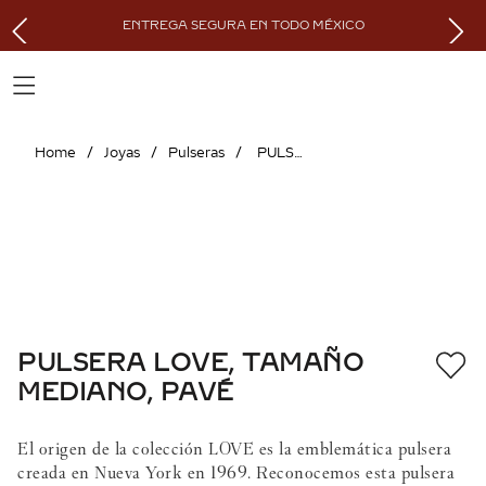
ENTREGA SEGURA EN TODO MÉXICO
Joyas
Pulseras
PULSERA LOVE, TAMAÑO MEDIANO, PAVÉ
PULSERA LOVE, TAMAÑO
MEDIANO, PAVÉ
El origen de la colección LOVE es la emblemática pulsera
creada en Nueva York en 1969. Reconocemos esta pulsera