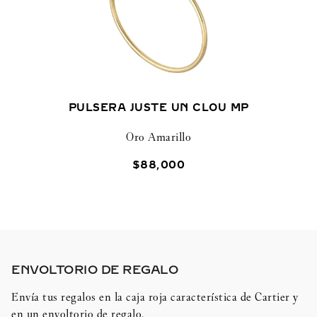
PULSERA JUSTE UN CLOU MP
Oro Amarillo
$
88
,
000
ENVOLTORIO DE REGALO​
Envía tus regalos en la caja roja característica de Cartier y
en un envoltorio de regalo.