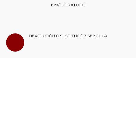
ENVÍO GRATUITO
DEVOLUCIÓN O SUSTITUCIÓN SENCILLA
ENVOLTORIO PARA REGALO
ENVOLTORIO PARA REGALO
SUSCRÍBETE AL NEWSLETTER