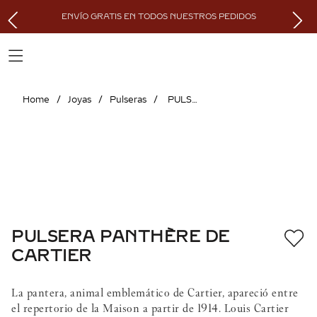
ENVÍO GRATIS EN TODOS NUESTROS PEDIDOS
Joyas
Pulseras
PULSERA PANTHÈRE DE CARTIER
PULSERA PANTHÈRE DE
CARTIER
La pantera, animal emblemático de Cartier, apareció entre
el repertorio de la Maison a partir de 1914. Louis Cartier