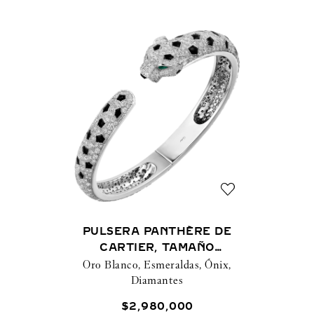
PULSERA PANTHÈRE DE
CARTIER, TAMAÑO
Oro Blanco, Esmeraldas, Ónix,
MEDIANO, PAVÉ
Diamantes
$
2
,
980
,
000