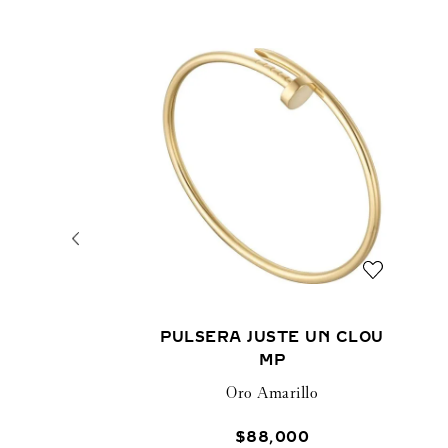
PULSERA JUSTE UN CLOU
MP
Oro Amarillo
$
88
,
000