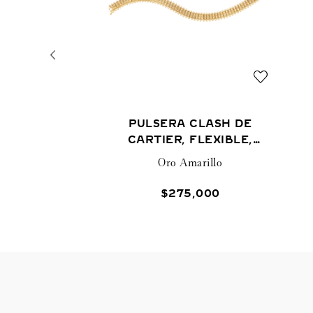
PULSERA CLASH DE
CARTIER, FLEXIBLE,
DOBLE
Oro Amarillo
$
275
,
000