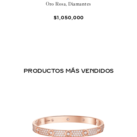
SEMIPAVÉ
Oro Rosa, Diamantes
$
1
,
050
,
000
PRODUCTOS MÁS VENDIDOS