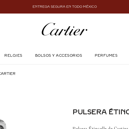
ENTREGA SEGURA EN TODO MÉXICO
RELOJES
BOLSOS Y ACCESORIOS
PERFUMES
CARTIER
PULSERA ÉTIN
Pulsera Étincelle de Cartier