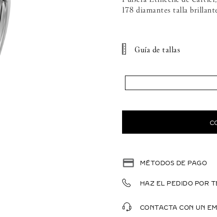
178 diamantes talla brillant
Guía de tallas
C
MÉTODOS DE PAGO
HAZ EL PEDIDO POR T
CONTACTA CON UN E