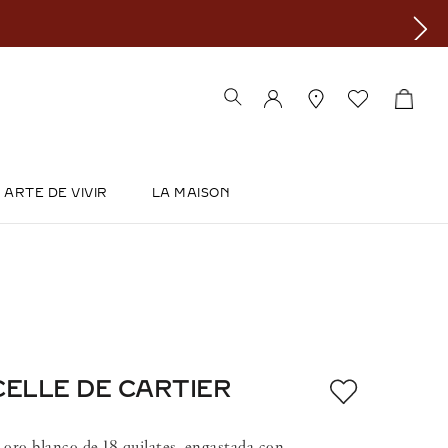
ARTE DE VIVIR
LA MAISON
CELLE DE CARTIER
, oro blanco de 18 quilates, engastada con