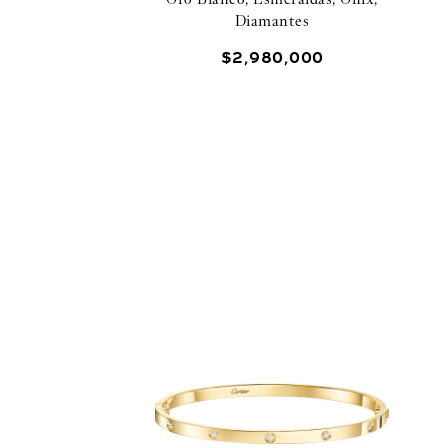
Diamantes
$
2
,
980
,
000