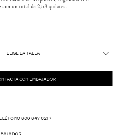
e con un total de 2,58 quilates.
ELIGE LA TALLA
ONTACTA CON EMBAJADOR
ELÉFONO 800 847 0217
MBAJADOR