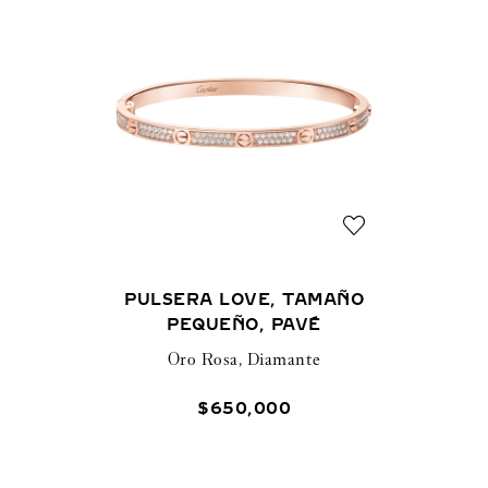
PULSERA LOVE, TAMAÑO
PEQUEÑO, PAVÉ
Oro Rosa, Diamante
$
650
,
000