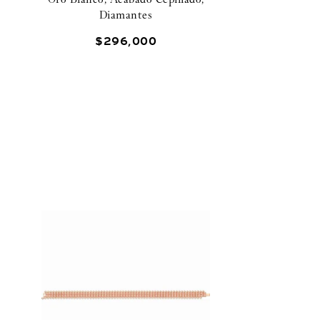
Diamantes
$
296
,
000