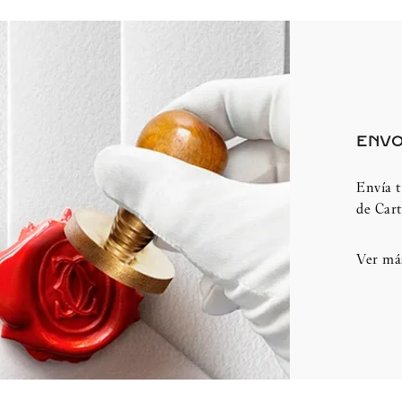
ENVO
Envía t
de Cart
Ver má