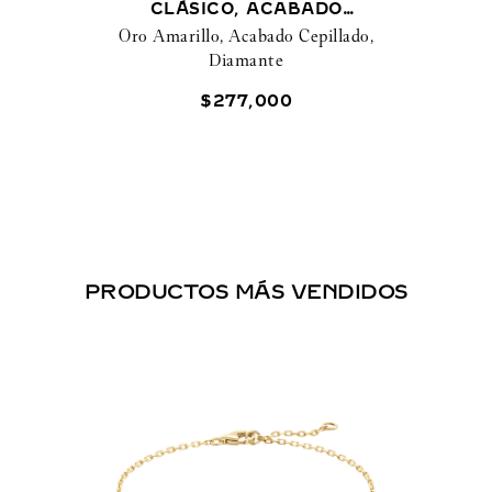
CLÁSICO, ACABADO
Oro Amarillo, Acabado Cepillado,
CEPILLADO, 4 DIAMANTES
Diamante
$
277
,
000
PRODUCTOS MÁS VENDIDOS