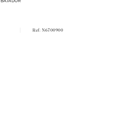
MBAJADOR
N6700900