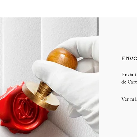
ENVO
Envía t
de Cart
Ver má