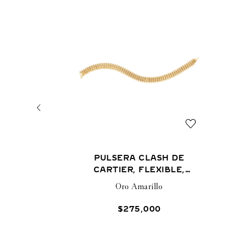
PULSERA CLASH DE
CARTIER, FLEXIBLE,
DOBLE
Oro Amarillo
$
275
,
000