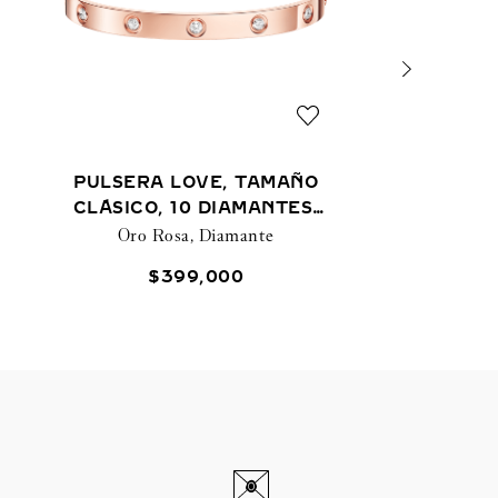
PULSERA LOVE, TAMAÑO
CLÁSICO, 10 DIAMANTES,
CIERRE CON TORNILLO
Oro Rosa, Diamante
$
399
,
000