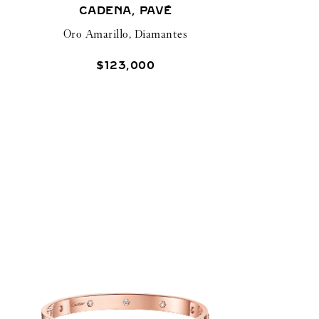
CADENA, PAVÉ
Oro Amarillo, Diamantes
$
123
,
000