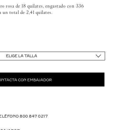
ro rosa de 18 quilates, engastado con 336
 un total de 2,41 quilates.
ELIGE LA TALLA
ONTACTA CON EMBAJADOR
ELÉFONO 800 847 0217