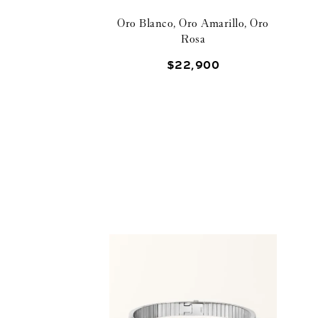
Oro Blanco, Oro Amarillo, Oro
Rosa
$
22
,
900