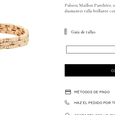
Pulsera Maillon Panthère, o
diamantes talla brillante con
Guía de tallas
C
MÉTODOS DE PAGO
HAZ EL PEDIDO POR T