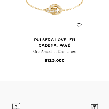
PULSERA LOVE, EN
CADENA, PAVÉ
Oro Amarillo, Diamantes
$
123
,
000