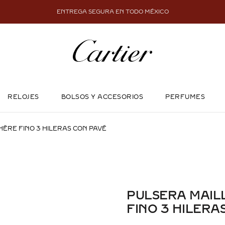
ENTREGA SEGURA EN TODO MÉXICO
RELOJES
BOLSOS Y ACCESORIOS
PERFUMES
ÈRE FINO 3 HILERAS CON PAVÉ
PULSERA MAIL
FINO 3 HILERA