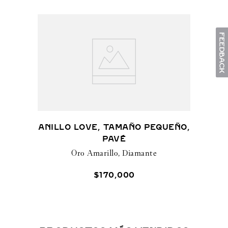
ANILLO LOVE, TAMAÑO PEQUEÑO,
PAVÉ
Oro Amarillo, Diamante
$
170
,
000