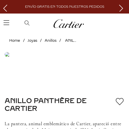
ENVÍO GRATIS EN TODOS NUESTROS PEDIDOS
Joyas
Anillos
ANILLO PANTHÈRE DE CARTIER
ANILLO PANTHÈRE DE
CARTIER
La pantera, animal emblemático de Cartier, apareció entre