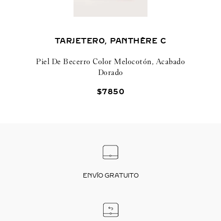
TARJETERO, PANTHÈRE C
Piel De Becerro Color Melocotón, Acabado
Dorado
$
7850
ENVÍO GRATUITO