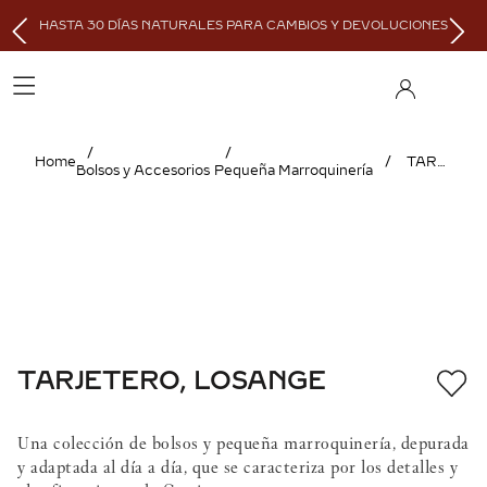
HASTA 30 DÍAS NATURALES PARA CAMBIOS Y DEVOLUCIONES
TARJETERO, LOSANGE
Bolsos y Accesorios
Pequeña Marroquinería
TARJETERO, LOSANGE
Una colección de bolsos y pequeña marroquinería, depurada
y adaptada al día a día, que se caracteriza por los detalles y