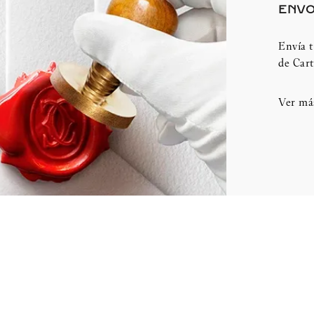
ENVO
Envía t
de Cart
Ver má