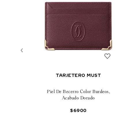
TARJETERO MUST
Piel De Becerro Color Burdeos,
Acabado Dorado
$
6900