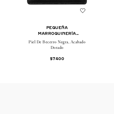
PEQUEÑA
MARROQUINERÍA
PANTHÈRE DE CARTIER,
Piel De Becerro Negra, Acabado
TARJETERO
Dorado
$
7400