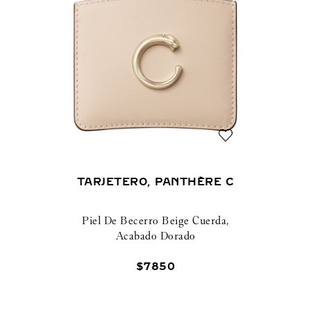
TARJETERO, PANTHÈRE C
Piel De Becerro Beige Cuerda,
Acabado Dorado
$
7850