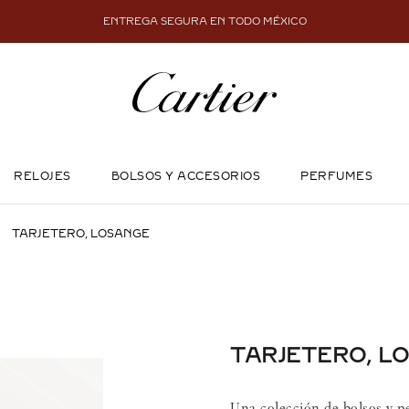
ENTREGA SEGURA EN TODO MÉXICO
RELOJES
BOLSOS Y ACCESORIOS
PERFUMES
TARJETERO, LOSANGE
TARJETERO, L
Una colección de bolsos y p