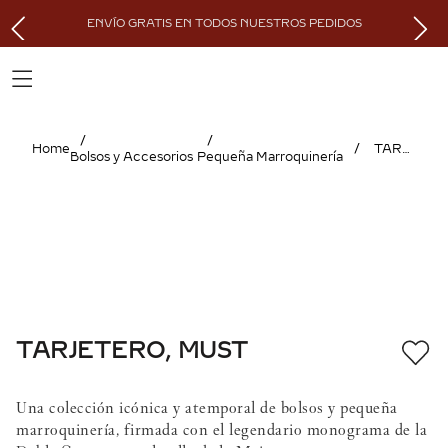
ENVÍO GRATIS EN TODOS NUESTROS PEDIDOS
TARJETERO, MUST
Bolsos y Accesorios
Pequeña Marroquinería
TARJETERO, MUST
Una colección icónica y atemporal de bolsos y pequeña
marroquinería, firmada con el legendario monograma de la