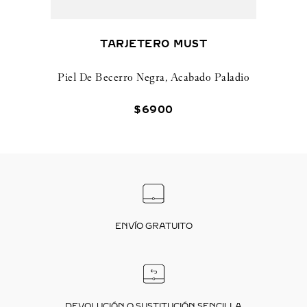
TARJETERO MUST
Piel De Becerro Negra, Acabado Paladio
$
6900
ENVÍO GRATUITO
DEVOLUCIÓN O SUSTITUCIÓN SENCILLA