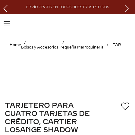
ENVÍO GRATIS EN TODOS NUESTROS PEDIDOS
TARJETERO PARA CUATRO TARJETAS DE CRÉDITO, CARTIER LOSANGE SHADOW
Bolsos y Accesorios
Pequeña Marroquinería
TARJETERO PARA
CUATRO TARJETAS DE
CRÉDITO, CARTIER
LOSANGE SHADOW