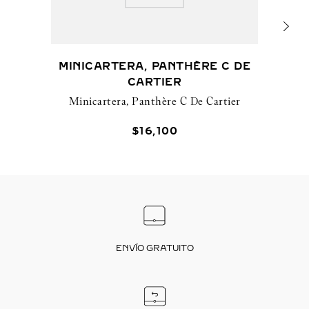
MINICARTERA, PANTHÈRE C DE
CARTIER
Minicartera, Panthère C De Cartier
$
16
,
100
ENVÍO GRATUITO