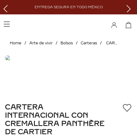
ENTREGA SEGURA EN TODO MÉXICO
Arte de vivir
Bolsos
Carteras
CARTERA INTERNACIONAL CON CREMALLERA PANTHÈRE DE CARTIER
CARTERA
INTERNACIONAL CON
CREMALLERA PANTHÈRE
DE CARTIER