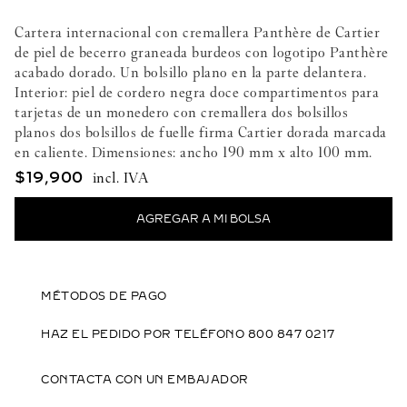
Cartera internacional con cremallera Panthère de Cartier
de piel de becerro graneada burdeos con logotipo Panthère
acabado dorado. Un bolsillo plano en la parte delantera.
Interior: piel de cordero negra doce compartimentos para
tarjetas de un monedero con cremallera dos bolsillos
planos dos bolsillos de fuelle firma Cartier dorada marcada
en caliente. Dimensiones: ancho 190 mm x alto 100 mm.
$
19
,
900
MÉTODOS DE PAGO
HAZ EL PEDIDO POR TELÉFONO 800 847 0217
CONTACTA CON UN EMBAJADOR