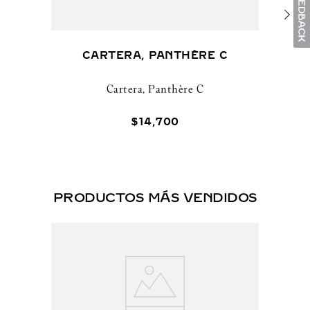
CARTERA, PANTHÈRE C
Cartera, Panthère C
$
14
,
700
PRODUCTOS MÁS VENDIDOS