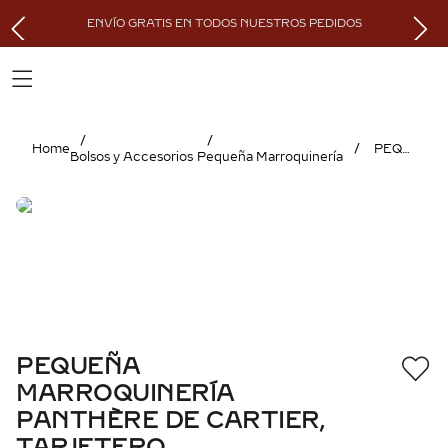
ENVÍO GRATIS EN TODOS NUESTROS PEDIDOS
PEQUEÑA MARROQUINERÍA PANTHÈRE DE CARTIER, TARJETERO
Bolsos y Accesorios
Pequeña Marroquinería
PEQUEÑA
MARROQUINERÍA
PANTHÈRE DE CARTIER,
TARJETERO