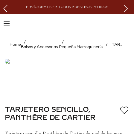
ENVÍO GRATIS EN TODOS NUESTROS PEDIDOS
TARJETERO SENCILLO, PANTHÈRE DE CARTIER
Bolsos y Accesorios
Pequeña Marroquinería
TARJETERO SENCILLO,
PANTHÈRE DE CARTIER
Tarjetero sencillo Panthère de Cartier de piel de becerro