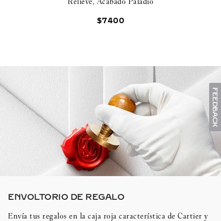
Relieve, Acabado Paladio
$
7400
ENVOLTORIO DE REGALO​
Envía tus regalos en la caja roja característica de Cartier y