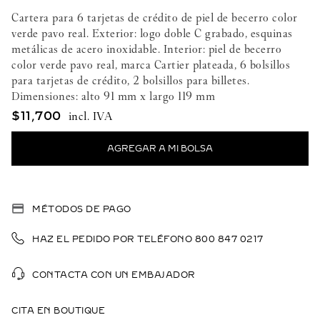
Cartera para 6 tarjetas de crédito de piel de becerro color
verde pavo real. Exterior: logo doble C grabado, esquinas
metálicas de acero inoxidable. Interior: piel de becerro
color verde pavo real, marca Cartier plateada, 6 bolsillos
para tarjetas de crédito, 2 bolsillos para billetes.
Dimensiones: alto 91 mm x largo 119 mm
$
11
,
700
MÉTODOS DE PAGO
HAZ EL PEDIDO POR TELÉFONO 800 847 0217
CONTACTA CON UN EMBAJADOR
CITA EN BOUTIQUE