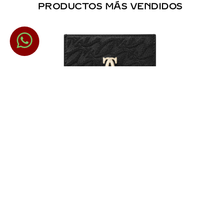
PRODUCTOS MÁS VENDIDOS
TARJETERO SENCILLO, C DE
CARTIER
Piel De Becerro Texturizada Negra, Bordados,
Acabado Dorado
$
8300