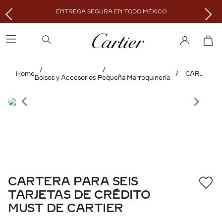
ENTREGA SEGURA EN TODO MÉXICO
CARTERA PARA SEIS TARJETAS DE CRÉDITO MUST DE CARTIER
Bolsos y Accesorios
Pequeña Marroquinería
CARTERA PARA SEIS
TARJETAS DE CRÉDITO
MUST DE CARTIER