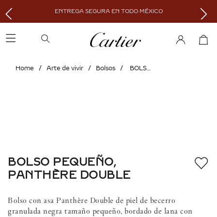
ENTREGA SEGURA EN TODO MÉXICO
Arte de vivir
Bolsos
BOLSO PEQUEÑO, PANTHÈRE DOUBLE
BOLSO PEQUEÑO,
PANTHÈRE DOUBLE
Bolso con asa Panthère Double de piel de becerro
granulada negra tamaño pequeño, bordado de lana con