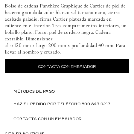
Bolso de cadena Panthère Graphique de Cartier de piel de
becerro granulada color blanco sal tamaño nano, cierre
acabado paladio, firma Cartier plateada marcada en
caliente en el interior. Tres compartimentos interiores, un
bolsillo plano. Forro: piel de cordero negra. Cadena
extraíble. Dimensiones:
alto 120 mm x largo 200 mm x profundidad 40 mm. Para
llevar al hombro y cruzado.
CONTACTA CON EMBAJADOR
MÉTODOS DE PAGO
HAZ EL PEDIDO POR TELÉFONO 800 847 0217
CONTACTA CON UN EMBAJADOR