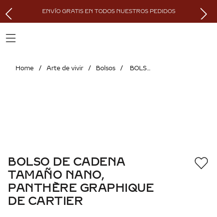
ENVÍO GRATIS EN TODOS NUESTROS PEDIDOS
Arte de vivir
Bolsos
BOLSO DE CADENA TAMAÑO NANO, PANTHÈRE GRAPHIQUE DE CARTIER
BOLSO DE CADENA
TAMAÑO NANO,
PANTHÈRE GRAPHIQUE
DE CARTIER