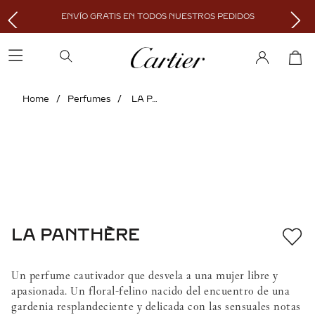
ENVÍO GRATIS EN TODOS NUESTROS PEDIDOS
Perfumes
LA PANTHÈRE
LA PANTHÈRE
Un perfume cautivador que desvela a una mujer libre y
apasionada. Un floral-felino nacido del encuentro de una
gardenia resplandeciente y delicada con las sensuales notas