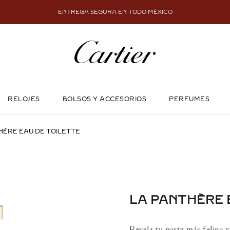
ENTREGA SEGURA EN TODO MÉXICO
RELOJES
BOLSOS Y ACCESORIOS
PERFUMES
HÈRE EAU DE TOILETTE
LA PANTHÈRE 
Revela tu parte más felina y