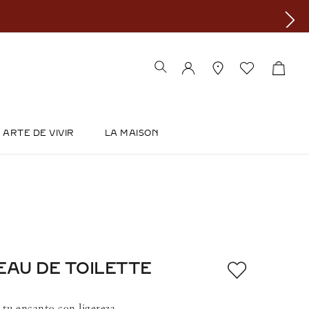
ARTE DE VIVIR
LA MAISON
EAU DE TOILETTE
 tu encanto con ligereza.