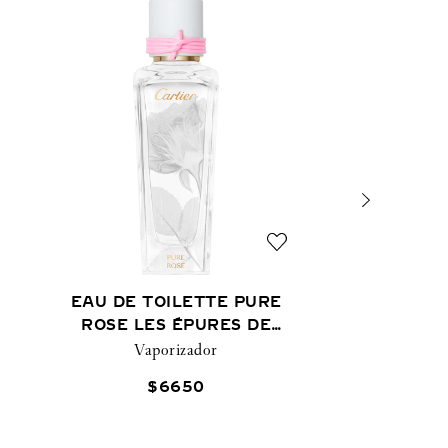
EAU DE TOILETTE PURE
ROSE LES ÉPURES DE
Vaporizador
PARFUM
$
6650