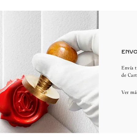
ENVO
Envía t
de Cart
Ver má