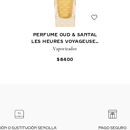
PERFUME OUD & SANTAL
LES HEURES VOYAGEUSES
Vaporizador
75 ML
$
8400
ÓN O SUSTITUCIÓN SENCILLA
PAGO SEGURO