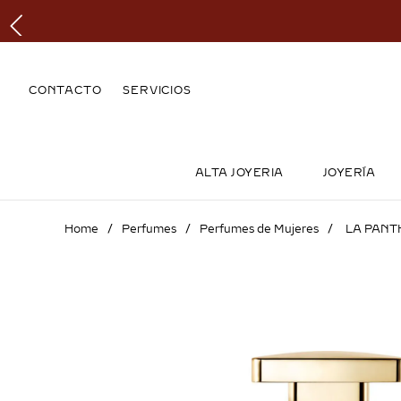
CONTACTO
SERVICIOS
ALTA JOYERIA
JOYERÍA
Perfumes
Perfumes de Mujeres
LA PANT