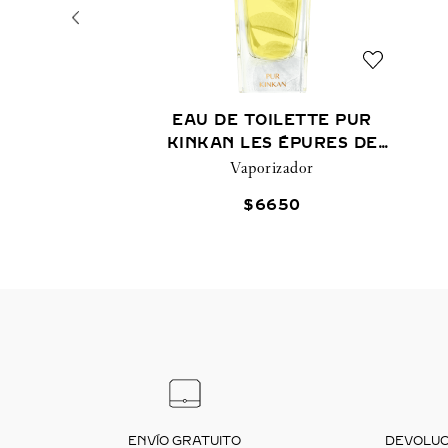
EAU DE TOILETTE PUR
KINKAN LES ÉPURES DE
Vaporizador
PARFUM
$
6650
ENVÍO GRATUITO
DEVOLUCI