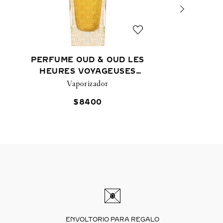
PERFUME OUD & OUD LES
HEURES VOYAGEUSES
Vaporizador
75 ML
$
8400
ENVOLTORIO PARA REGALO