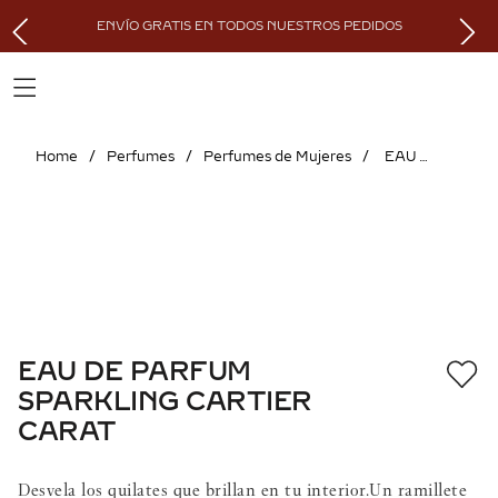
ENVÍO GRATIS EN TODOS NUESTROS PEDIDOS
Perfumes
Perfumes de Mujeres
EAU DE PARFUM SPARKLING CARTIER CARAT
EAU DE PARFUM
SPARKLING CARTIER
CARAT
Desvela los quilates que brillan en tu interior.Un ramillete