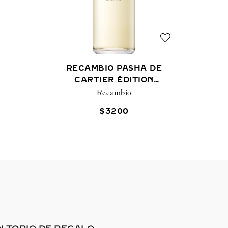
RECAMBIO PASHA DE
CARTIER ÉDITION
NOIRE 200 ML
Recambio
$
3200