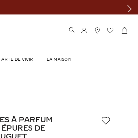
ARTE DE VIVIR
LA MAISON
RES À PARFUM
 ÉPURES DE
MUGUET