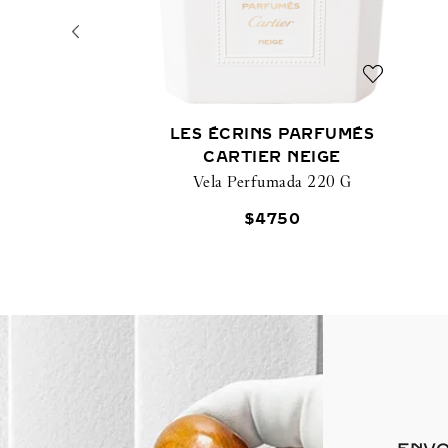
LES ÉCRINS PARFUMÉS
CARTIER NEIGE
Vela Perfumada 220 G
$
4750