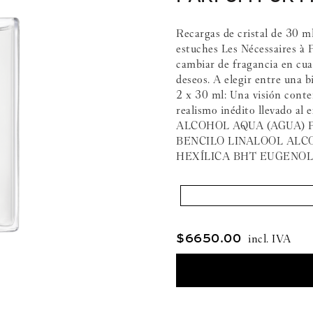
Recargas de cristal de 30 ml
estuches Les Nécessaires à 
cambiar de fragancia en cua
deseos. A elegir entre una 
2 x 30 ml: Una visión conte
realismo inédito llevado a
ALCOHOL AQUA (AGUA) 
BENCILO LINALOOL ALC
HEXÍLICA BHT EUGENOL
$
6650
.
00