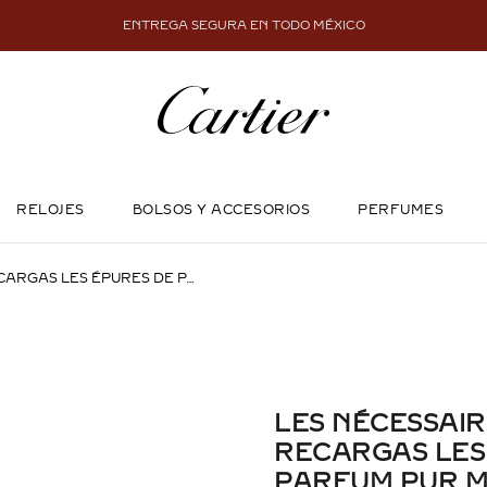
ENTREGA SEGURA EN TODO MÉXICO
RELOJES
BOLSOS Y ACCESORIOS
PERFUMES
LES NÉCESSAIRES À PARFUM RECARGAS LES ÉPURES DE PARFUM PUR MUGUET
LES NÉCESSAI
RECARGAS LES
PARFUM PUR 