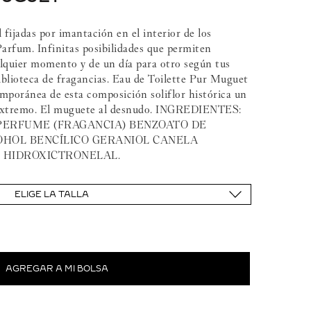
 fijadas por imantación en el interior de los
Parfum. Infinitas posibilidades que permiten
lquier momento y de un día para otro según tus
biblioteca de fragancias. Eau de Toilette Pur Muguet
mporánea de esta composición soliflor histórica un
l extremo. El muguete al desnudo. INGREDIENTES:
PERFUME (FRAGANCIA) BENZOATO DE
OHOL BENCÍLICO GERANIOL CANELA
 HIDROXICTRONELAL.
ELIGE LA TALLA