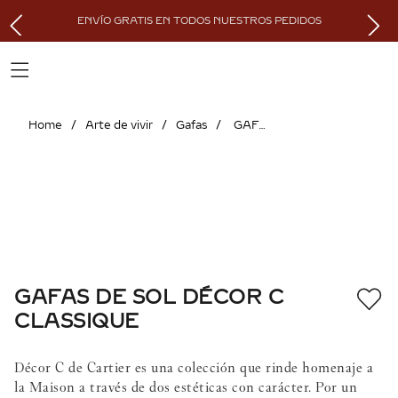
ENVÍO GRATIS EN TODOS NUESTROS PEDIDOS
Arte de vivir
Gafas
GAFAS DE SOL DÉCOR C CLASSIQUE
GAFAS DE SOL DÉCOR C
CLASSIQUE
Décor C de Cartier es una colección que rinde homenaje a
la Maison a través de dos estéticas con carácter. Por un