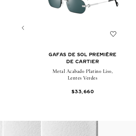
GAFAS DE SOL PREMIÈRE
DE CARTIER
Metal Acabado Platino Liso,
Lentes Verdes
$
33
,
660