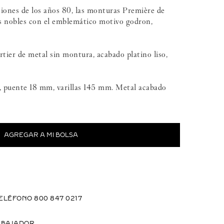
iones de los años 80, las monturas Première de
s nobles con el emblemático motivo godron,
tier de metal sin montura, acabado platino liso,
 puente 18 mm, varillas 145 mm. Metal acabado
ELÉFONO 800 847 0217
MBAJADOR