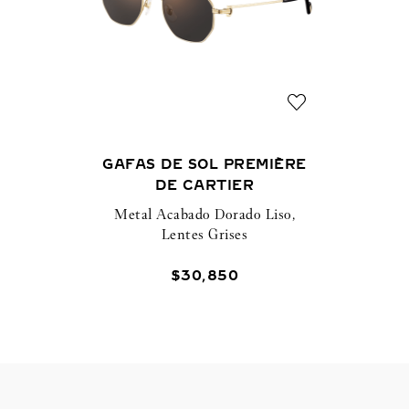
GAFAS DE SOL PREMIÈRE
DE CARTIER
Metal Acabado Dorado Liso,
Lentes Grises
$
30
,
850