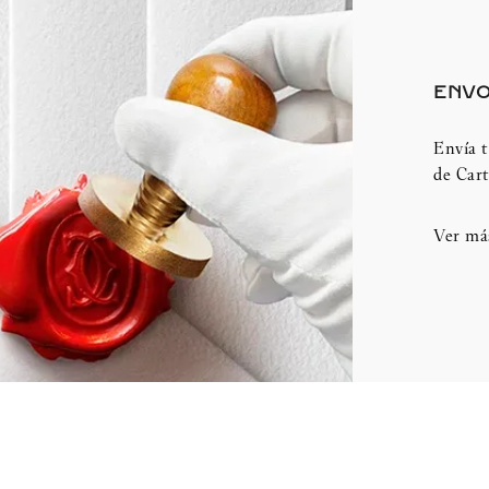
ENVO
Envía t
de Cart
Ver má