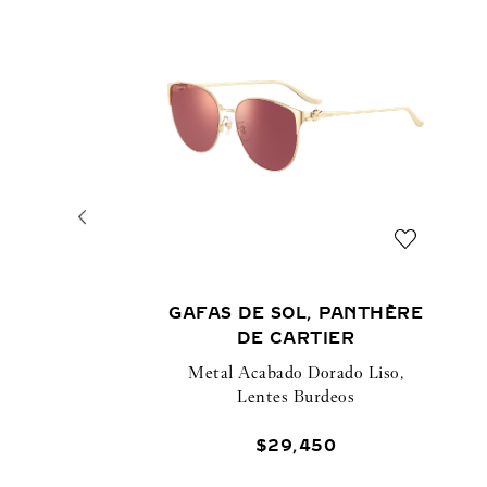
GAFAS DE SOL, PANTHÈRE
DE CARTIER
Metal Acabado Dorado Liso,
Lentes Burdeos
$
29
,
450