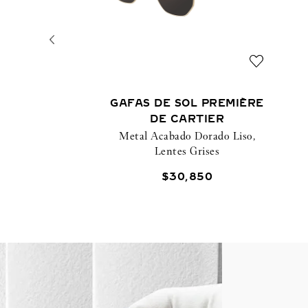
GAFAS DE SOL PREMIÈRE
DE CARTIER
Metal Acabado Dorado Liso,
Lentes Grises
$
30
,
850