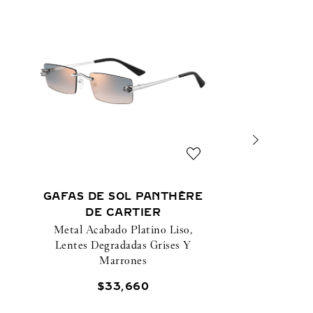
GAFAS DE SOL PANTHÈRE
DE CARTIER
Metal Acabado Platino Liso,
Lentes Degradadas Grises Y
Marrones
$
33
,
660