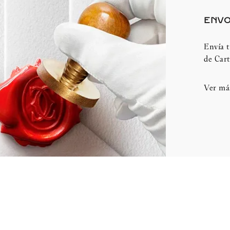
ENVO
Envía t
de Cart
Ver má