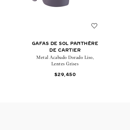
GAFAS DE SOL PANTHÈRE
DE CARTIER
Metal Acabado Dorado Liso,
Lentes Grises
$
29
,
450