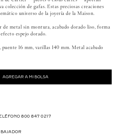
eva colección de gafas. Estas preciosas creaciones
lemático universo de la joyería de la Maison.
er de metal sin montura, acabado dorado liso, forma
s efecto espejo dorado.
 puente 16 mm, varillas 140 mm. Metal acabado
ELÉFONO 800 847 0217
MBAJADOR