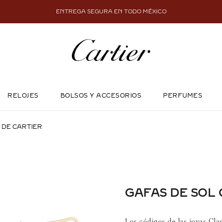
ENTREGA SEGURA EN TODO MÉXICO
RELOJES
BOLSOS Y ACCESORIOS
PERFUMES
 DE CARTIER
GAFAS DE SOL 
Los códigos de las joyas Cl