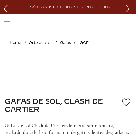
ENVÍO GRATIS EN TODOS NUESTROS PEDIDOS
Arte de vivir
Gafas
GAFAS DE SOL, CLASH DE CARTIER
GAFAS DE SOL, CLASH DE
CARTIER
Gafas de sol Clash de Cartier de metal sin montura,
acabado dorado liso, forma ojo de gato y lentes degradadas