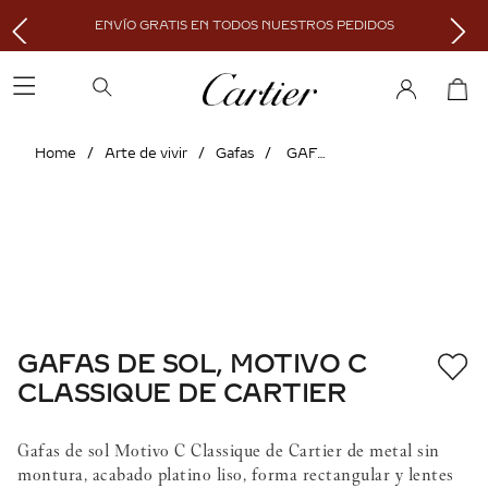
ENVÍO GRATIS EN TODOS NUESTROS PEDIDOS
Arte de vivir
Gafas
GAFAS DE SOL, MOTIVO C CLASSIQUE DE CARTIER
GAFAS DE SOL, MOTIVO C
CLASSIQUE DE CARTIER
Gafas de sol Motivo C Classique de Cartier de metal sin
montura, acabado platino liso, forma rectangular y lentes