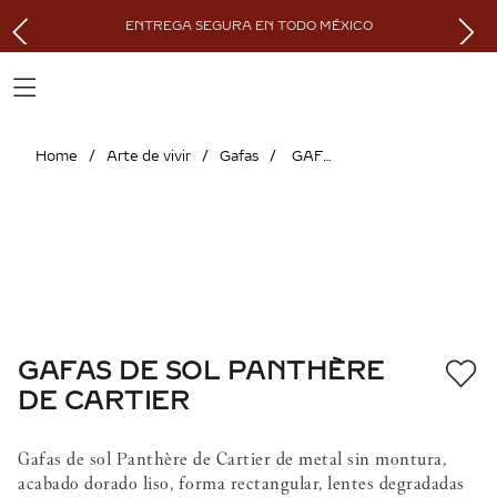
ENTREGA SEGURA EN TODO MÉXICO
Arte de vivir
Gafas
GAFAS DE SOL PANTHÈRE DE CARTIER
GAFAS DE SOL PANTHÈRE
DE CARTIER
Gafas de sol Panthère de Cartier de metal sin montura,
acabado dorado liso, forma rectangular, lentes degradadas