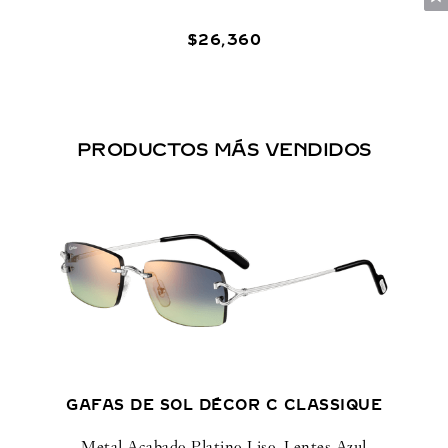
$
26
,
360
PRODUCTOS MÁS VENDIDOS
GAFAS DE SOL DÉCOR C CLASSIQUE
Metal Acabado Platino Liso, Lentes Azul