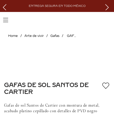
ENTREGA SEGURA EN TODO MÉXICO
Arte de vivir
Gafas
GAFAS DE SOL SANTOS DE CARTIER
GAFAS DE SOL SANTOS DE
CARTIER
Gafas de sol Santos de Cartier con montura de metal,
acabado platino cepillado con detalles de PVD negro