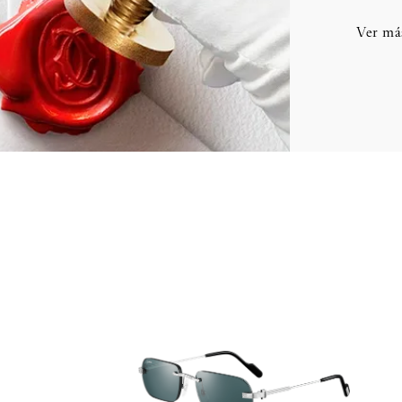
Ver má