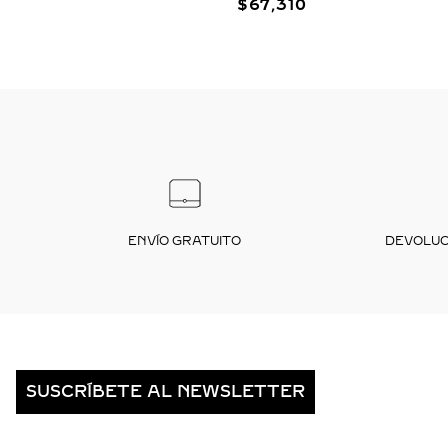
$
67
,
310
ENVÍO GRATUITO
DEVOLUCI
SUSCRÍBETE AL NEWSLETTER