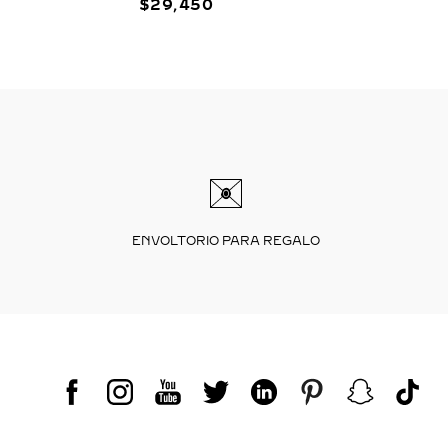
$
29
,
450
ENVOLTORIO PARA REGALO