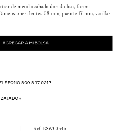
rtier de metal acabado dorado liso, forma
. Dimensiones: lentes 58 mm, puente 17 mm, varillas
ELÉFONO 800 847 0217
MBAJADOR
ESW00545