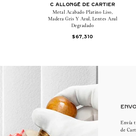
C ALLONGÉ DE CARTIER
Metal Acabado Platino Liso,
Madera Gris Y Azul, Lentes Azul
Degradado
$
67
,
310
ENVO
Envía t
de Cart