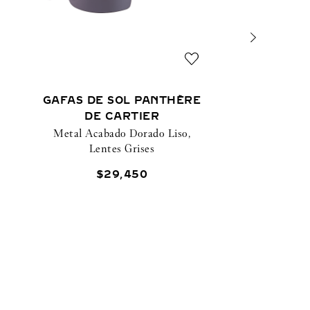
GAFAS DE SOL PANTHÈRE
DE CARTIER
Metal Acabado Dorado Liso,
Lentes Grises
$
29
,
450