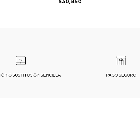
$
30
,
850
ÓN O SUSTITUCIÓN SENCILLA
PAGO SEGURO