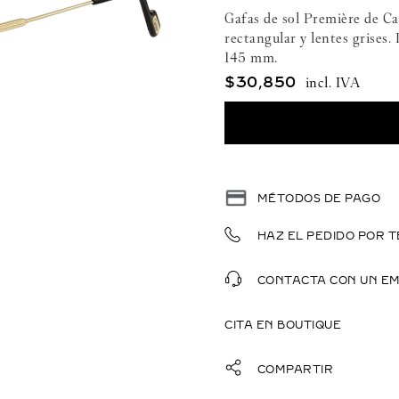
Gafas de sol Première de Ca
rectangular y lentes grises
145 mm.
$
30
,
850
MÉTODOS DE PAGO
HAZ EL PEDIDO POR T
CONTACTA CON UN E
CITA EN BOUTIQUE
COMPARTIR