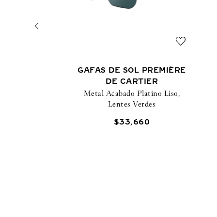
GAFAS DE SOL PREMIÈRE
DE CARTIER
Metal Acabado Platino Liso,
Lentes Verdes
$
33
,
660